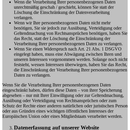
Wenn die Verarbeitung Ihrer personenbezogenen Daten
unrechtmäßig geschah / geschieht, können Sie statt der
Löschung die Einschränkung der Datenverarbeitung
verlangen.
Wenn wir Ihre personenbezogenen Daten nicht mehr
benötigen, Sie sie jedoch zur Ausübung, Verteidigung oder
Geltendmachung von Rechtsansprüchen benötigen, haben Sie
das Recht, statt der Löschung die Einschränkung der
Verarbeitung Ihrer personenbezogenen Daten zu verlangen.
Wenn Sie einen Widerspruch nach Art. 21 Abs. 1 DSGVO
eingelegt haben, muss eine Abwägung zwischen Ihren und
unseren Interessen vorgenommen werden. Solange noch nicht
feststeht, wessen Interessen überwiegen, haben Sie das Recht,
die Einschränkung der Verarbeitung Ihrer personenbezogenen
Daten zu verlangen.
Wenn Sie die Verarbeitung Ihrer personenbezogenen Daten
eingeschränkt haben, dürfen diese Daten – von ihrer Speicherung
abgesehen – nur mit Ihrer Einwilligung oder zur Geltendmachung,
Ausübung oder Verteidigung von Rechtsansprüchen oder zum
Schutz der Rechte einer anderen natürlichen oder juristischen Person
oder aus Gründen eines wichtigen öffentlichen Interesses der
Europäischen Union oder eines Mitgliedstaats verarbeitet werden.
Datenerfassung auf unserer Website