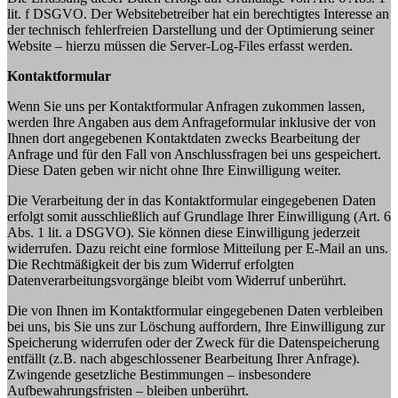
lit. f DSGVO. Der Websitebetreiber hat ein berechtigtes Interesse an
der technisch fehlerfreien Darstellung und der Optimierung seiner
Website – hierzu müssen die Server-Log-Files erfasst werden.
Kontaktformular
Wenn Sie uns per Kontaktformular Anfragen zukommen lassen,
werden Ihre Angaben aus dem Anfrageformular inklusive der von
Ihnen dort angegebenen Kontaktdaten zwecks Bearbeitung der
Anfrage und für den Fall von Anschlussfragen bei uns gespeichert.
Diese Daten geben wir nicht ohne Ihre Einwilligung weiter.
Die Verarbeitung der in das Kontaktformular eingegebenen Daten
erfolgt somit ausschließlich auf Grundlage Ihrer Einwilligung (Art. 6
Abs. 1 lit. a DSGVO). Sie können diese Einwilligung jederzeit
widerrufen. Dazu reicht eine formlose Mitteilung per E-Mail an uns.
Die Rechtmäßigkeit der bis zum Widerruf erfolgten
Datenverarbeitungsvorgänge bleibt vom Widerruf unberührt.
Die von Ihnen im Kontaktformular eingegebenen Daten verbleiben
bei uns, bis Sie uns zur Löschung auffordern, Ihre Einwilligung zur
Speicherung widerrufen oder der Zweck für die Datenspeicherung
entfällt (z.B. nach abgeschlossener Bearbeitung Ihrer Anfrage).
Zwingende gesetzliche Bestimmungen – insbesondere
Aufbewahrungsfristen – bleiben unberührt.