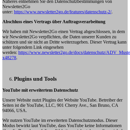
Näheres entnehmen Sie den Datenschutzbestimmungen von
Newsletter2Go
unter:
https://www.newsletter2go.de/features/datenschutz-2/
.
Abschluss eines Vertrags über Auftragsverarbeitung
Wir haben mit Newsletter2Go einen Vertrag abgeschlossen, in dem
wir Newsletter2Go verpflichten, die Daten unserer Kunden zu
schützen und sie nicht an Dritte weiterzugeben. Dieser Vertrag kann
unter folgendem Link eingesehen
werden:
https://www.newsletter2go.de/docs/datenschutz/ADV_Mus
x48278
.
Plugins und Tools
YouTube mit erweitertem Datenschutz
Unsere Website nutzt Plugins der Website YouTube. Betreiber der
Seiten ist die YouTube, LLC, 901 Cherry Ave., San Bruno, CA
94066, USA.
Wir nutzen YouTube im erweiterten Datenschutzmodus. Dieser
Modus bewirkt laut YouTube, dass YouTube keine Informationen