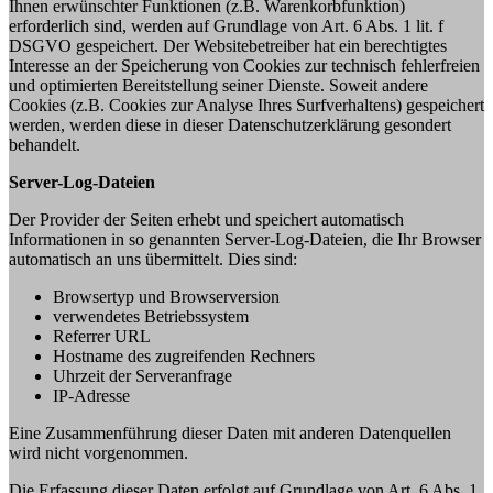
Ihnen erwünschter Funktionen (z.B. Warenkorbfunktion)
erforderlich sind, werden auf Grundlage von Art. 6 Abs. 1 lit. f
DSGVO gespeichert. Der Websitebetreiber hat ein berechtigtes
Interesse an der Speicherung von Cookies zur technisch fehlerfreien
und optimierten Bereitstellung seiner Dienste. Soweit andere
Cookies (z.B. Cookies zur Analyse Ihres Surfverhaltens) gespeichert
werden, werden diese in dieser Datenschutzerklärung gesondert
behandelt.
Server-Log-Dateien
Der Provider der Seiten erhebt und speichert automatisch
Informationen in so genannten Server-Log-Dateien, die Ihr Browser
automatisch an uns übermittelt. Dies sind:
Browsertyp und Browserversion
verwendetes Betriebssystem
Referrer URL
Hostname des zugreifenden Rechners
Uhrzeit der Serveranfrage
IP-Adresse
Eine Zusammenführung dieser Daten mit anderen Datenquellen
wird nicht vorgenommen.
Die Erfassung dieser Daten erfolgt auf Grundlage von Art. 6 Abs. 1