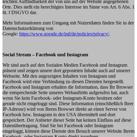
leichten Auffindbarkeit der von uns auf der Website angegebenen
Orte. Dies stellt ein berechtigtes Interesse im Sinne von Art. 6 Abs. 1
lit. f DSGVO dar.
Mehr Informationen zum Umgang mit Nutzerdaten finden Sie in der
Datenschutzerklärung von
Google:
https://www.google.de/intl/de/policies/privacy/
.
Social Stream – Facebook und Instagram
Wir sind auch auf den Sozialen Medien Facebook und Instagram
präsent und zeigen unsere dort geposteten Inhalte auch auf unserer
Webseite. Mit den angezeigten Inhalten von Instagram und
Facebook wird eine Verbindung zu diesen Diensten hergestellt.
Facebook und Instagram erhalten die Information, dass Ihr Browser
die entsprechende Seite unseres Webauftritts aufgerufen hat, auch
wenn Sie kein Facebook- oder Instagram-Konto besitzen oder
gerade nicht eingeloggt sind. Diese Information (einschließlich Ihrer
IP-Adresse) wird von Ihrem Browser direkt an einen Server von
Facebook bzw. Instagram in den USA übermittelt und dort
gespeichert. Der Anbieter dieser Seite hat keinen Einfluss auf diese
Datenübertragung. Sind Sie bei Facebook oder Instagram
eingeloggt, können diese Dienste den Besuch unserer Website Ihrem
Facebook- oder Instagram-Konto direkt zuordnen.