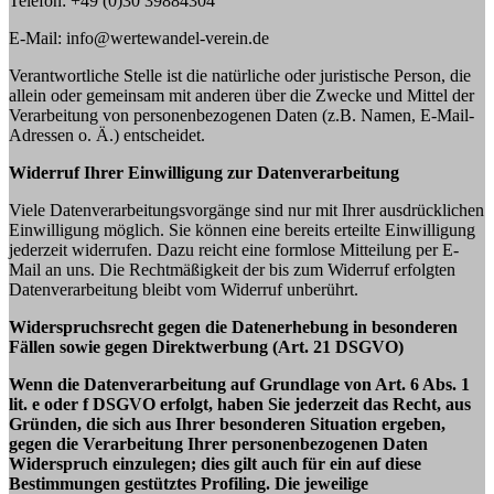
Telefon: +49 (0)30 39884304
E-Mail: info@wertewandel-verein.de
Verantwortliche Stelle ist die natürliche oder juristische Person, die
allein oder gemeinsam mit anderen über die Zwecke und Mittel der
Verarbeitung von personenbezogenen Daten (z.B. Namen, E-Mail-
Adressen o. Ä.) entscheidet.
Widerruf Ihrer Einwilligung zur Datenverarbeitung
Viele Datenverarbeitungsvorgänge sind nur mit Ihrer ausdrücklichen
Einwilligung möglich. Sie können eine bereits erteilte Einwilligung
jederzeit widerrufen. Dazu reicht eine formlose Mitteilung per E-
Mail an uns. Die Rechtmäßigkeit der bis zum Widerruf erfolgten
Datenverarbeitung bleibt vom Widerruf unberührt.
Widerspruchsrecht gegen die Datenerhebung in besonderen
Fällen sowie gegen Direktwerbung (Art. 21 DSGVO)
Wenn die Datenverarbeitung auf Grundlage von Art. 6 Abs. 1
lit. e oder f DSGVO erfolgt, haben Sie jederzeit das Recht, aus
Gründen, die sich aus Ihrer besonderen Situation ergeben,
gegen die Verarbeitung Ihrer personenbezogenen Daten
Widerspruch einzulegen; dies gilt auch für ein auf diese
Bestimmungen gestütztes Profiling. Die jeweilige