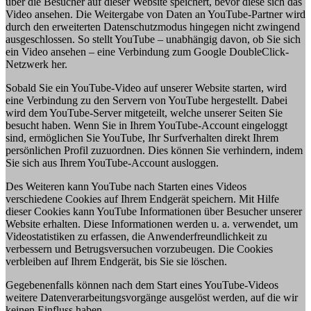
über die Besucher auf dieser Website speichert, bevor diese sich das
Video ansehen. Die Weitergabe von Daten an YouTube-Partner wird
durch den erweiterten Datenschutzmodus hingegen nicht zwingend
ausgeschlossen. So stellt YouTube – unabhängig davon, ob Sie sich
ein Video ansehen – eine Verbindung zum Google DoubleClick-
Netzwerk her.
Sobald Sie ein YouTube-Video auf unserer Website starten, wird
eine Verbindung zu den Servern von YouTube hergestellt. Dabei
wird dem YouTube-Server mitgeteilt, welche unserer Seiten Sie
besucht haben. Wenn Sie in Ihrem YouTube-Account eingeloggt
sind, ermöglichen Sie YouTube, Ihr Surfverhalten direkt Ihrem
persönlichen Profil zuzuordnen. Dies können Sie verhindern, indem
Sie sich aus Ihrem YouTube-Account ausloggen.
Des Weiteren kann YouTube nach Starten eines Videos
verschiedene Cookies auf Ihrem Endgerät speichern. Mit Hilfe
dieser Cookies kann YouTube Informationen über Besucher unserer
Website erhalten. Diese Informationen werden u. a. verwendet, um
Videostatistiken zu erfassen, die Anwenderfreundlichkeit zu
verbessern und Betrugsversuchen vorzubeugen. Die Cookies
verbleiben auf Ihrem Endgerät, bis Sie sie löschen.
Gegebenenfalls können nach dem Start eines YouTube-Videos
weitere Datenverarbeitungsvorgänge ausgelöst werden, auf die wir
keinen Einfluss haben.