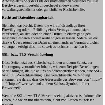
Arbeitsplatzes oder des Orts des mutmaßlichen Verstoßes zu. Das
Beschwerderecht besteht unbeschadet anderweitiger
verwaltungsrechtlicher oder gerichtlicher Rechtsbehelfe.
Recht auf Datenübertragbarkeit
Sie haben das Recht, Daten, die wir auf Grundlage Ihrer
Einwilligung oder in Erfüllung eines Vertrags automatisiert
verarbeiten, an sich oder an einen Dritten in einem gängigen,
maschinenlesbaren Format aushändigen zu lassen. Sofern Sie die
direkte Übertragung der Daten an einen anderen Verantwortlichen
verlangen, erfolgt dies nur, soweit es technisch machbar ist.
SSL- bzw. TLS-Verschlüsselung
Diese Seite nutzt aus Sicherheitsgründen und zum Schutz der
Übertragung vertraulicher Inhalte, wie zum Beispiel Bestellungen
oder Anfragen, die Sie an uns als Seitenbetreiber senden, eine SSL-
bzw. TLS-Verschlüsselung. Eine verschlüsselte Verbindung
erkennen Sie daran, dass die Adresszeile des Browsers von “http://”
auf “https://” wechselt und an dem Schloss-Symbol in Ihrer
Browserzeile.
Wenn die SSL- bzw. TLS-Verschlüsselung aktiviert ist, können die
Daten, die Sie an uns übermitteln, nicht von Dritten mitgelesen
werden.