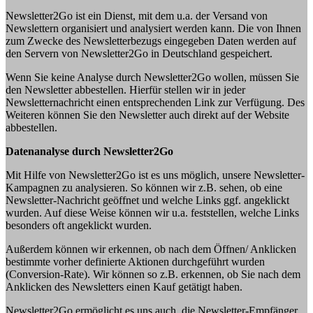
Newsletter2Go ist ein Dienst, mit dem u.a. der Versand von
Newslettern organisiert und analysiert werden kann. Die von Ihnen
zum Zwecke des Newsletterbezugs eingegeben Daten werden auf
den Servern von Newsletter2Go in Deutschland gespeichert.
Wenn Sie keine Analyse durch Newsletter2Go wollen, müssen Sie
den Newsletter abbestellen. Hierfür stellen wir in jeder
Newsletternachricht einen entsprechenden Link zur Verfügung. Des
Weiteren können Sie den Newsletter auch direkt auf der Website
abbestellen.
Datenanalyse durch Newsletter2Go
Mit Hilfe von Newsletter2Go ist es uns möglich, unsere Newsletter-
Kampagnen zu analysieren. So können wir z.B. sehen, ob eine
Newsletter-Nachricht geöffnet und welche Links ggf. angeklickt
wurden. Auf diese Weise können wir u.a. feststellen, welche Links
besonders oft angeklickt wurden.
Außerdem können wir erkennen, ob nach dem Öffnen/ Anklicken
bestimmte vorher definierte Aktionen durchgeführt wurden
(Conversion-Rate). Wir können so z.B. erkennen, ob Sie nach dem
Anklicken des Newsletters einen Kauf getätigt haben.
Newsletter2Go ermöglicht es uns auch, die Newsletter-Empfänger