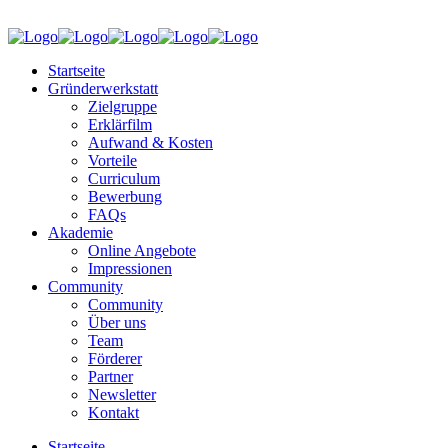
Startseite
Gründerwerkstatt
Zielgruppe
Erklärfilm
Aufwand & Kosten
Vorteile
Curriculum
Bewerbung
FAQs
Akademie
Online Angebote
Impressionen
Community
Community
Über uns
Team
Förderer
Partner
Newsletter
Kontakt
Startseite